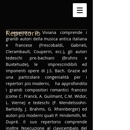
Repertorio
Il repertorio di Viviana comprende i
grandi autori della musica antica italiana
e francese (Frescobaldi, Gabrieli,
Clerambault, Couperin, ecc.), gli autori
tedeschi pre-bachiani (Bruhns e
Buxtehude), le imprescindibili ed
imponenti opere di J.S. Bach. Grazie ad
una particolare congenialità per i
repertori più moderni, ha approfondito
i grandi compositori romantici francesi
(come C. Franck, A. Guilmant, C.M. Widor,
L. Vierne) e tedeschi (F. Mendelssohn-
Bartoldy, J. Brahms, G. Rheinberger) ed
autori più moderni quali P. Hindemith, M.
Dupré. Il suo repertorio comprende
inoltre l’esecuzione al clavicembalo del