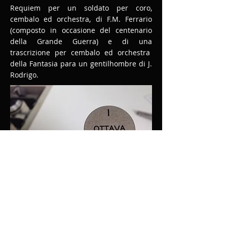
Requiem per un soldato per coro,
cembalo ed orchestra, di F.M. Ferrario
(composto in occasione del centenario
della Grande Guerra) e di una
trascrizione per cembalo ed orchestra
della Fantasia para un gentilhombre di J.
Rodrigo.