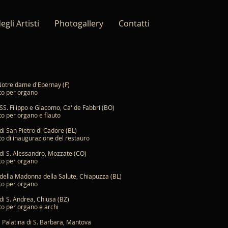
egli Artisti
Photogallery
Contatti
Notre dame d'Epernay (F)
to per organo
SS. Filippo e Giacomo, Ca' de Fabbri (BO)
o per organo e flauto
di San Pietro di Cadore (BL)
o di inaugurazione del restauro
di S. Alessandro, Mozzate (CO)
to per organo
della Madonna della Salute, Chiapuzza (BL)
to per organo
di S. Andrea, Chiusa (BZ)
o per organo e archi
a Palatina di S. Barbara, Mantova